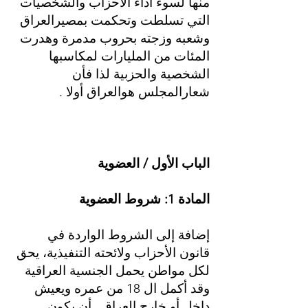
منها لسوء أداء الأحزاب والشخصيات
التي تسلطت وتحكمت بمصيرالعراق
وشعبه وزجته بحروب مدمرة وهدرت
المئات من المليارات لمكاسبها
الشخصية والحزبية لذا فأن
شعارالمجلس هوالعراق أولا .
الباب الأول / العضوية
المادة 1: شروط العضوية
إضافة إلى الشروط الواردة في
قانون الأحزاب ولائحته التنفيذية، يحق
لكل مواطن يحمل الجنسية العراقية
وقد أكمل ال 18 من عمره ويعيش
داخل أو خارج العراق. أن يكون