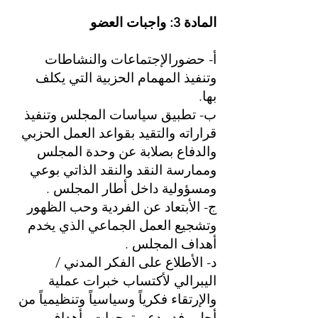
المادة 3: واجبات العضو
أ- حضورالإجتماعات والنشاطات
وتنفيذ المهمام الحزبية التي يكلف
بها.
ب- تطبيق سياسات المجلس وتنفيذ
قراراته والتقيد بقواعد العمل الحزبي
والدفاع بصلابة عن وحدة المجلس
وممارسة النقد والنقد الذاتي بوعي
ومسؤولية داخل أطار المجلس .
ج- الأبتعاد عن الفردية وحب الظهور
وتشجيع العمل الجماعي الذي يخدم
أهداف المجلس .
د- الأطلاع على الفكر المدني /
اليبرالي لأكتساب خبرات عملية
والإرتقاء فكرياً وسياسياً وتنظيمياً من
أجل رفد ودعم توجهات وأهداف