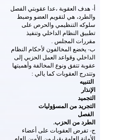
أ- هدف العقوبة ،عدا عقوبتي الفصل
والطرد، هي لتقويم العضو وضبط
سلوكه التنظيمي والحرص على
تطبيق النظام الداخلي وتنفيذ
مقررات المجلس .
ب- يخضع المخالفون لأحكام النظام
الداخلي وقواعد العمل الحزبي إلى
عقوبة تتفق ونوع المخالفة وأهميتها
وتتدرج العقوبات كما يالي :
التنبيه
الإنذار
التجميد
التجريد من المسؤوليات
الفصل
الطرد من الحزب.
ج- تفرض العقوبات على أعضاء
الأمانة العامة بقرارمن الأمين العام .