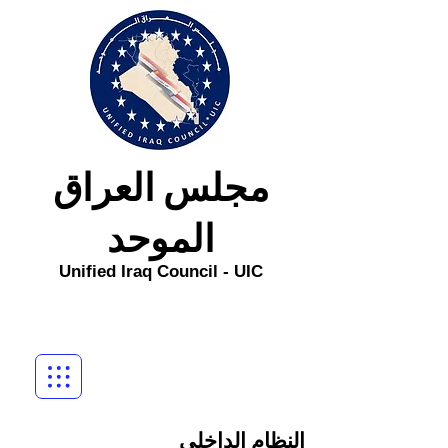
مجلس العراق
الموحد
Unified
Iraq
Council - UIC
النظام الداخلي