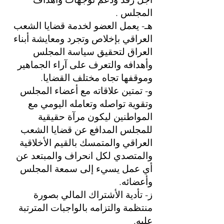
المجلس .
هـ- يعمل العضو لخدمة قضايا الشعب
العراقي بإخلاص وتجرد ومعايشة أبناء
العراق لتحقيق سياسة المجلس
وأهدافه والتعرف على آراء الجماهير
وموقفها تجاه مختلف القضايا.
و- تمتين علاقاته مع أعضاء المجلس
وتقوية تواصله وتعامله اليومي مع
المواطنين ليكون مرآة حقيقية
للمجلس المدافع عن قضايا الشعب
العراقي والمتمسك بالقيم الأخلاقية
والمتصدي لكل انحراف والمبتعد عن
أي عمل يسيء إلى سمعة المجلس
وأعضائه.
ز- تأدية الأشتراك المالي بصورة
منتظمة والتزامه بالواجبات المترتبة
عليه.