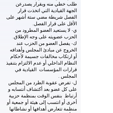
طلب خطي منه وبقرار يصدرعن
الجهة القيادية التي اتخذت قرار
الفصل شريطة مضي ستة أشهر على
الأقل على قرار الفصل.
ي- لا يستعيد العضو المطرود من
الحزب عضويته على وجه الإطلاق.
ك- يفصل العضو من الحزب عند
الخروج عن مبادئ المجلس وأهدافه
أو ارتكاب مخالفات جسيمة لأحكام
النظام الداخلي أو عدم الالتزام بتنفيذ
قرارات المؤسسات القيادية في
المجلس .
ل- تفرض عقوبة الطرد من المجلس
على كل عضو بعد أكتشاف أنتسابه و
أرتباط بنفس الوقت بمنظمة حزبية
أخرى أو انتسب إلى هيئة أو جمعية أو
منظمة تتعارض أهدافها أو نشاطاتها