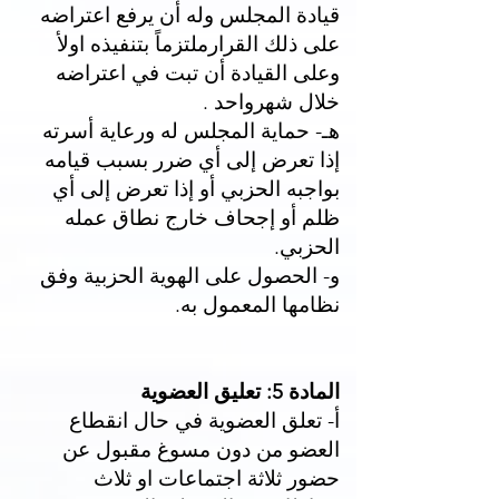
قيادة المجلس وله أن يرفع اعتراضه
على ذلك القرارملتزماً بتنفيذه اولأ
وعلى القيادة أن تبت في اعتراضه
خلال شهرواحد .
هـ- حماية المجلس له ورعاية أسرته
إذا تعرض إلى أي ضرر بسبب قيامه
بواجبه الحزبي أو إذا تعرض إلى أي
ظلم أو إجحاف خارج نطاق عمله
الحزبي.
و- الحصول على الهوية الحزبية وفق
نظامها المعمول به.
المادة 5: تعليق العضوية
أ- تعلق العضوية في حال انقطاع
العضو من دون مسوغ مقبول عن
حضور ثلاثة اجتماعات او ثلاث