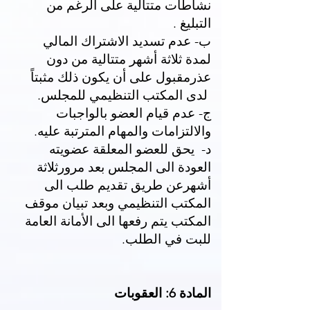
نشاطات متتالية على الرغم من
التبليغ .
ب- عدم تسديد الاشتراك المالي
لمدة ثلاثة أشهر متتالية من دون
عذرمقبول على أن يكون ذلك مثبتاً
لدى المكتب التنظيمي للمجلس.
ج- عدم قيام العضو بالواجبات
والالتزامات والمهام المترتبة عليه.
د- يحق للعضو المعلقة عضويته
العودة الى المجلس بعد مرورثلاثة
أشهرعن طريق تقديم طلب الى
المكتب التنظيمي وبعد تبيان موقف
المكتب يتم رفعها الى الأمانة العامة
للبت في الطلب.
المادة 6: العقوبات