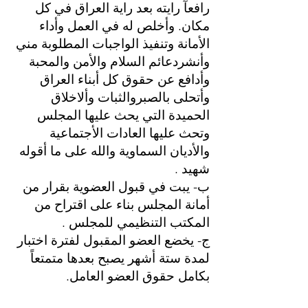
رافعآ رايته بعد راية العراق في كل
مكان. وأخلص له في العمل وأداء
الأمانة وتنفيذ الواجبات المطلوبة مني
وأنشردعائم السلام والأمن والمحبة
وأدافع عن حقوق كل أبناء العراق
وأتحلى بالصبروالثبات وألاخلاق
الحميدة التي يحث عليها المجلس
وتحث عليها العادات الأجتماعية
والأديان السماوية والله على ما أقوله
شهيد .
ب- يبت في قبول العضوية بقرار من
أمانة المجلس بناء على اقتراح من
المكتب التنظيمي للمجلس .
ج- يخضع العضو المقبول لفترة اختبار
لمدة ستة أشهر يصبح بعدها متمتعاً
بكامل حقوق العضو العامل.