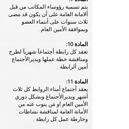
يتم تسمية رؤوساء المكاتب من قبل
ألامانة العامة على أن يكون قد مضى
ثلاث سنوات على أنتماء العضو
وبموافقة الأمين العام .
المادة 10:
تعقد كل رابطة أجتماعآ شهريآ لطرح
ومناقشة خطة عملها ويديرالأجتماع
أمين ألرابطة .
المادة 11:
يعقد أجتماع أمناء الروابط كل ثلاث
أشهر ويديرالأجتماع وبشكل دوري
الأمين العام او مَن ينوب عنه من
الأمانة العامة لمناقشة نشاطات
وخارطة عمل كل رابطة .