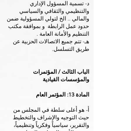
د- تسمية المسؤول الإداري
والتنظيمي والثقافي والسياسي
والمالي .. الخ لتولي المسؤولية ضمن
حدود عمل الرابطة و بموافقة مكتب
التنظيم والأمانة العامة .
هـ- تتم جميع الاتصالات الحزبية عن
طريق التسلسل.
الباب الثالث / المؤتمرات
والمؤسسات القيادية
المادة 13:
المؤتمر العام
أ- هو أعلى سلطة في المجلس من
حيث التوجيه والإشراف والتخطيط
والتقرير، سياسياً وفكرياً وتنظيمياً،