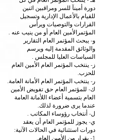
دورة أمينآ للسر ومراقبين اثنين
للقيام بالأعمال الإدارية وتسجيل
القرارات والتوصيات ويرأس
المؤتمرالأمين العام أو من ينيب عنه .
و- يبحث المؤتمر العام التقارير
والوثائق المقدمة إليه ويرسم
السياسات العليا للمجلس .
ز- ينتخب المؤتمر العام الأمين العام
للحزب.
ر- ينتخب المؤتمر العام الأمانة العامة.
ك- للمؤتمر العام حق تفويض الأمين
العام بتسمية أعضاء اللأمانة العامة
عندما يرى ضرورة لذلك.
ل- أنتخاب رؤوساء المكاتب .
ي- يجوز للمؤتمر العام أن يعقد
دورات استثنائية في الحالات الآتية:
1- بقرار من الأمين العام.